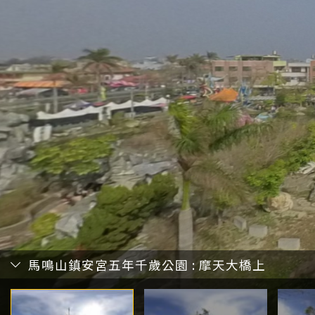
馬鳴山鎮安宮五年千歲公園 : 摩天大橋上